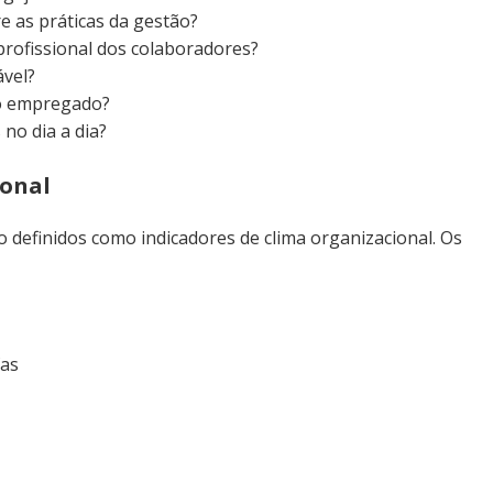
 as práticas da gestão?
rofissional dos colaboradores?
ável?
 o empregado?
no dia a dia?
ional
o definidos como indicadores de clima organizacional. Os
fas