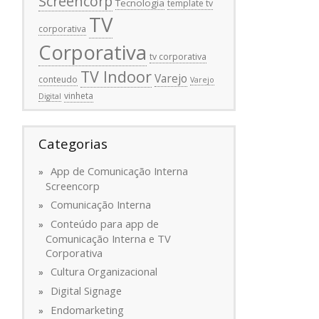
Screencorp
Tecnologia
template tv
TV
corporativa
Corporativa
tv corporativa
TV Indoor
Varejo
conteudo
Varejo
vinheta
Digital
Categorias
App de Comunicação Interna
Screencorp
Comunicação Interna
Conteúdo para app de
Comunicação Interna e TV
Corporativa
Cultura Organizacional
Digital Signage
Endomarketing