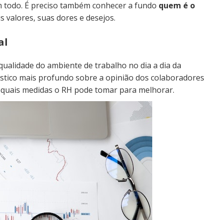
m todo. É preciso também conhecer a fundo
quem é o
us valores, suas dores e desejos.
al
qualidade do ambiente de trabalho no dia a dia da
stico mais profundo sobre a opinião dos colaboradores
 e quais medidas o RH pode tomar para melhorar.