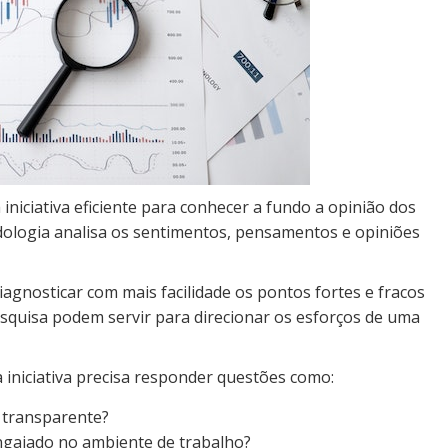
iniciativa eficiente para conhecer a fundo a opinião dos
ologia analisa os sentimentos, pensamentos e opiniões
gnosticar com mais facilidade os pontos fortes e fracos
esquisa podem servir para direcionar os esforços de uma
 a iniciativa precisa responder questões como:
e transparente?
engajado no ambiente de trabalho?