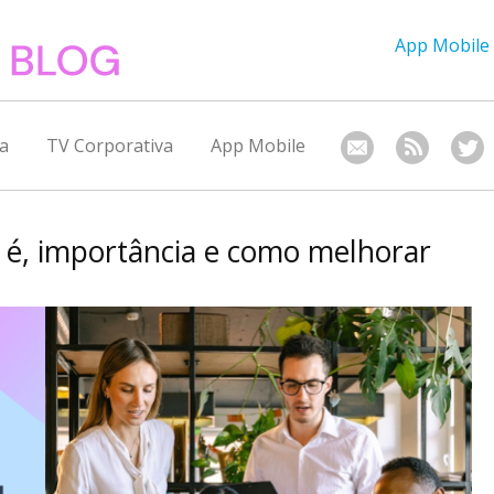
App Mobile
a
TV Corporativa
App Mobile
e é, importância e como melhorar