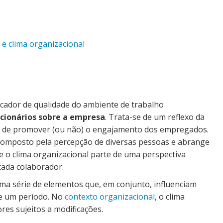
 e clima organizacional
icador de qualidade do ambiente de trabalho
ncionários sobre a empresa
. Trata-se de um reflexo da
az de promover (ou não) o engajamento dos empregados.
é composto pela percepção de diversas pessoas e abrange
e o clima organizacional parte de uma perspectiva
 cada colaborador.
ma série de elementos que, em conjunto, influenciam
e um período. No
contexto organizacional
, o clima
es sujeitos a modificações.