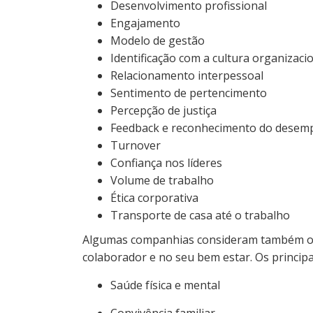
Desenvolvimento profissional
Engajamento
Modelo de gestão
Identificação com a cultura organizaci
Relacionamento interpessoal
Sentimento de pertencimento
Percepção de justiça
Feedback e reconhecimento do dese
Turnover
Confiança nos líderes
Volume de trabalho
Ética corporativa
Transporte de casa até o trabalho
Algumas companhias consideram também os
colaborador e no seu bem estar. Os principa
Saúde física e mental
Convivência familiar