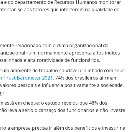
ança e do departamento de Recursos Humanos monitorar
 atentar-se aos fatores que interferem na qualidade do
mente relacionado com o clima organizacional da
nizacional ruim normalmente apresenta altos índices
salinhada e alta rotatividade de funcionários.
 um ambiente de trabalho saudável e alinhado com seus
n Trust Barometer 2021
, 74% dos brasileiros afirmam
valores pessoais e influencia positivamente a sociedade,
go.
m está em cheque: o estudo revelou que 48% dos
ão leva a sério o cansaço dos funcionários e não investe
io a empresa precisa ir além dos benefícios e investir na