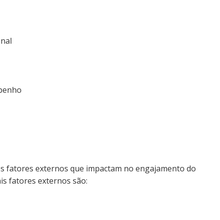
onal
mpenho
 fatores externos que impactam no engajamento do
is fatores externos são: