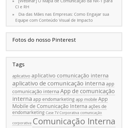
[Webinar] O Mapa de Comunicação da NR-1 para
CI e RH
Dia das Mães nas Empresas: Como Engajar sua
Equipe com Conteúdo Visual de Impacto
Fotos do nosso Pinterest
Tags
aplicativo comunicação interna
aplicativo
aplicativo de comunicação interna
app
App de comunicação
comunicação interna
interna
App
app endomarketing
app mobile
Mobile de Comunicação Interna
ações de
endomarketing
Case TV Corporativa
comunicação
Comunicação Interna
corporativa