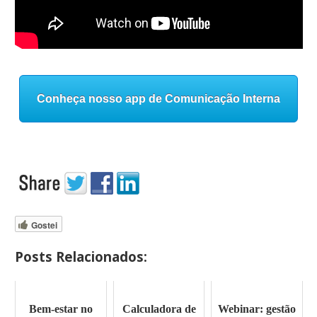
Conheça nosso app de Comunicação Interna
Gostei
Posts Relacionados:
Bem-estar no
Calculadora de
Webinar: gestão