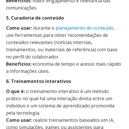
Benefícios:
maior engajamento e relevância das
comunicações.
5. Curadoria de conteúdo
Como usar:
durante o
planejamento de conteúdo
,
use ferramentas para obter recomendações de
conteúdos relevantes (notícias internas,
treinamentos, ou materiais de referência) com base
no perfil do colaborador.
Benefícios:
economia de tempo e acesso mais rápido
a informações úteis.
6. Treinamentos interativos
O que é:
o treinamento interativo é um método
prático no qual há uma interação direta entre um
indivíduo e um sistema de aprendizado promovida
pela tecnologia.
Como usar:
realize treinamentos baseados em IA,
como simulações, games ou assistentes para