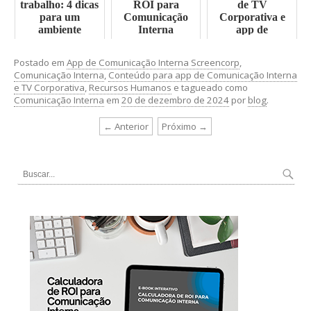
trabalho: 4 dicas
ROI para
de TV
para um
Comunicação
Corporativa e
ambiente
Interna
app de
corporativo mais
Comunicação
satisfatório
Interna
Postado em
App de Comunicação Interna Screencorp
,
Comunicação Interna
,
Conteúdo para app de Comunicação Interna
e TV Corporativa
,
Recursos Humanos
e tagueado como
Comunicação Interna
em
20 de dezembro de 2024
por
blog
.
← Anterior
Próximo →