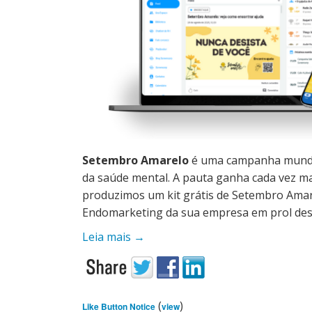
Setembro Amarelo
é uma campanha mundial
da saúde mental. A pauta ganha cada vez m
produzimos um kit grátis de Setembro Amar
Endomarketing da sua empresa em prol des
Leia mais
→
(
)
Like Button Notice
view