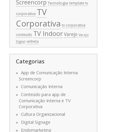
Screencorp
Tecnologia
template tv
TV
corporativa
Corporativa
tv corporativa
TV Indoor
Varejo
conteudo
Varejo
vinheta
Digital
Categorias
App de Comunicação Interna
Screencorp
Comunicação Interna
Conteúdo para app de
Comunicação Interna e TV
Corporativa
Cultura Organizacional
Digital Signage
Endomarketing