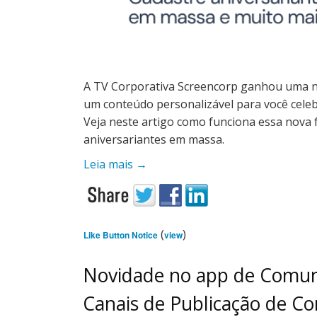
A TV Corporativa Screencorp ganhou uma n
um conteúdo personalizável para você celeb
Veja neste artigo como funciona essa nova 
aniversariantes em massa.
Leia mais
→
(
)
Like Button Notice
view
Novidade no app de Comuni
Canais de Publicação de C