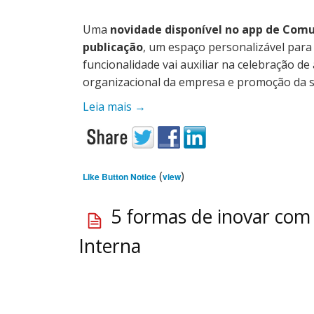
Uma
novidade disponível no app de Comu
publicação
, um espaço personalizável para
funcionalidade vai auxiliar na celebração d
organizacional da empresa e promoção da s
Leia mais
→
(
)
Like Button Notice
view
5 formas de inovar com
Interna