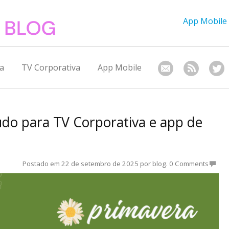
App Mobile
a
TV Corporativa
App Mobile
údo para TV Corporativa e app de
Postado em
22 de setembro de 2025
por
blog
.
0 Comments