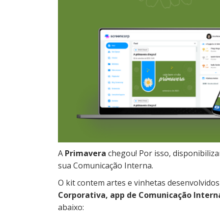
A
Primavera
chegou! Por isso, disponibili
sua Comunicação Interna.
O kit contem artes e vinhetas desenvolvid
Corporativa, app de Comunicação Interna
abaixo: