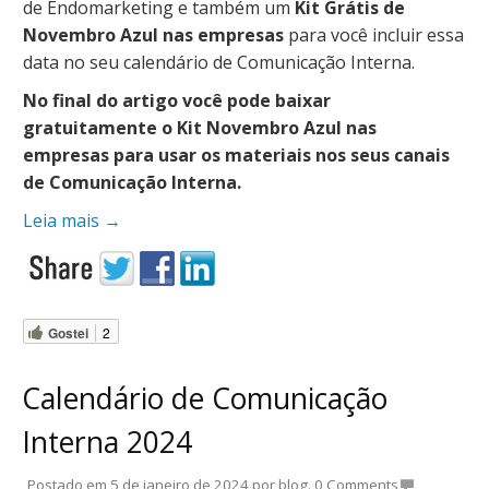
de Endomarketing e também um
Kit Grátis de
Novembro Azul nas empresas
para você incluir essa
data no seu calendário de Comunicação Interna.
No final do artigo você pode baixar
gratuitamente o Kit Novembro Azul nas
empresas para usar os materiais nos seus canais
de Comunicação Interna.
Leia mais
→
Gostei
2
Calendário de Comunicação
Interna 2024
Postado em
5 de janeiro de 2024
por
blog
.
0 Comments