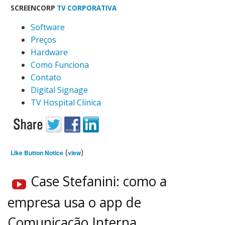
SCREENCORP
TV CORPORATIVA
Software
Preços
Hardware
Como Funciona
Contato
Digital Signage
TV Hospital Clínica
(
)
Like Button Notice
view
Case Stefanini: como a
empresa usa o app de
Comunicação Interna