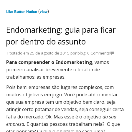
(
)
Like Button Notice
view
Endomarketing: guia para ficar
por dentro do assunto
Postado em
25 de agosto de 2015
por
blog
.
0 Comments
Para compreender o Endomarketing
, vamos
primeiro analisar brevemente o local onde
trabalhamos: as empresas.
Pois bem: empresas são lugares complexos, com
muitos objetivos em jogo. Você pode até comentar
que sua empresa tem um objetivo bem claro, seja
atingir certo patamar de vendas, seja conseguir certa
fatia do mercado. Ok. Mas esse é o objetivo
da sua
empresa.
E quantas pessoas trabalham nela? O que
elas pensam? Qual é o objetivo de cada uma?