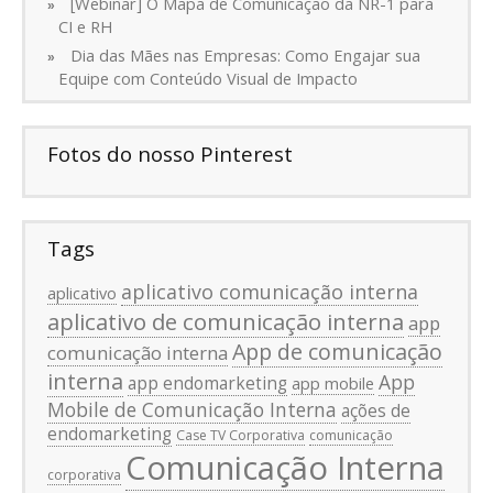
[Webinar] O Mapa de Comunicação da NR-1 para
CI e RH
Dia das Mães nas Empresas: Como Engajar sua
Equipe com Conteúdo Visual de Impacto
Fotos do nosso Pinterest
Tags
aplicativo comunicação interna
aplicativo
aplicativo de comunicação interna
app
App de comunicação
comunicação interna
interna
App
app endomarketing
app mobile
Mobile de Comunicação Interna
ações de
endomarketing
Case TV Corporativa
comunicação
Comunicação Interna
corporativa