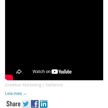
(créditos: Marketing | Stefanini)
Leia mais
→