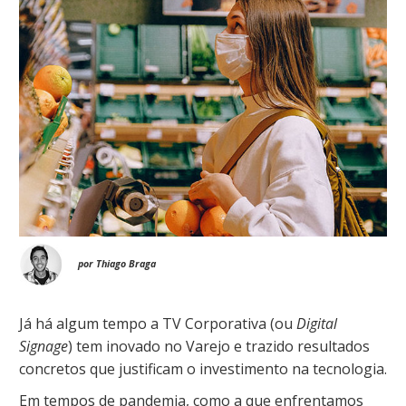
por Thiago Braga
Já há algum tempo a TV Corporativa (ou
Digital
Signage
) tem inovado no Varejo e trazido resultados
concretos que justificam o investimento na tecnologia.
Em tempos de pandemia, como a que enfrentamos