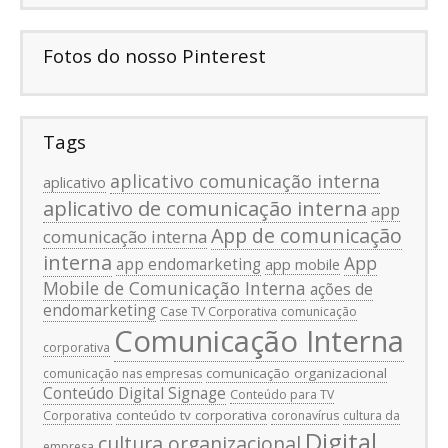
Fotos do nosso Pinterest
Tags
aplicativo comunicação interna
aplicativo
aplicativo de comunicação interna
app
App de comunicação
comunicação interna
interna
App
app endomarketing
app mobile
Mobile de Comunicação Interna
ações de
endomarketing
Case TV Corporativa
comunicação
Comunicação Interna
corporativa
comunicação organizacional
comunicação nas empresas
Conteúdo Digital Signage
Conteúdo para TV
conteúdo tv corporativa
Corporativa
coronavírus
cultura da
Digital
cultura organizacional
empresa