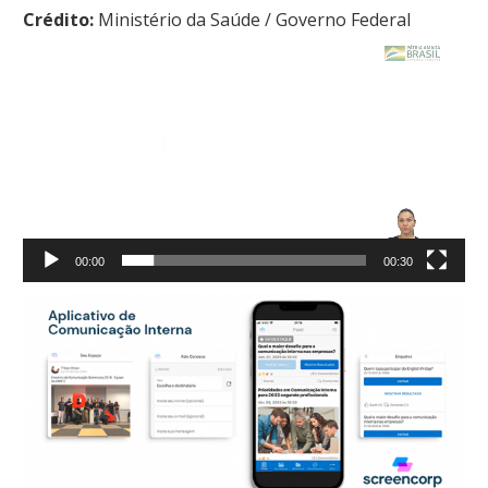
Crédito:
Ministério da Saúde / Governo Federal
Tocador
de
vídeo
00:00
00:30