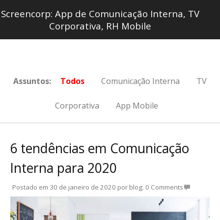
Screencorp: App de Comunicação Interna, TV
Corporativa, RH Mobile
Assuntos:
Todos
Comunicação Interna
TV
Corporativa
App Mobile
6 tendências em Comunicação
Interna para 2020
Postado em
30 de janeiro de 2020
por
blog
.
0 Comments