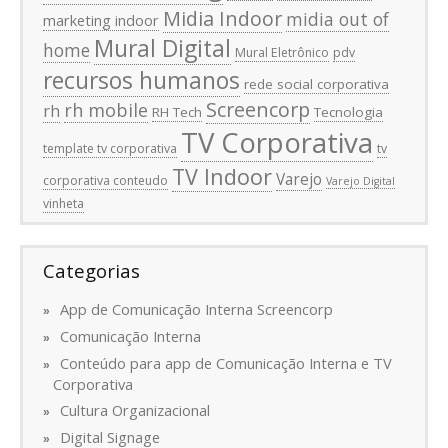
Midia Indoor
midia out of
marketing indoor
Mural Digital
home
Mural Eletrônico
pdv
recursos humanos
rede social corporativa
Screencorp
rh mobile
rh
RH Tech
Tecnologia
TV Corporativa
template tv corporativa
tv
TV Indoor
Varejo
corporativa conteudo
Varejo Digital
vinheta
Categorias
App de Comunicação Interna Screencorp
Comunicação Interna
Conteúdo para app de Comunicação Interna e TV
Corporativa
Cultura Organizacional
Digital Signage