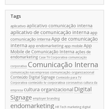
Tags
aplicativo comunicação interna
aplicativo
aplicativo de comunicação interna
app
App de comunicação
comunicação interna
interna
App
app endomarketing
app mobile
Mobile de Comunicação Interna
ações de
endomarketing
Case TV Corporativa
comunicação
Comunicação Interna
corporativa
comunicação organizacional
comunicação nas empresas
Conteúdo Digital Signage
Conteúdo para TV
conteúdo tv corporativa
Corporativa
coronavírus
cultura da
Digital
cultura organizacional
empresa
Signage
employer branding
endomarketing
HR Tech
marketing digital