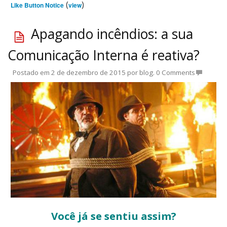
(
)
Like Button Notice
view
Apagando incêndios: a sua
Comunicação Interna é reativa?
Postado em
2 de dezembro de 2015
por
blog
.
0 Comments
Você já se sentiu assim?