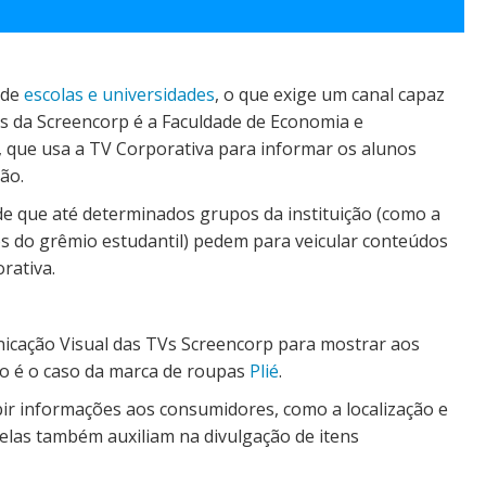
 de
escolas e universidades
, o que exige um canal capaz
s da Screencorp é a Faculdade de Economia e
), que usa a TV Corporativa para informar os alunos
ão.
de que até determinados grupos da instituição (como a
s do grêmio estudantil) pedem para veicular conteúdos
rativa.
icação Visual das TVs Screencorp para mostrar aos
mo é o caso da marca de roupas
Plié
.
bir informações aos consumidores, como a localização e
telas também auxiliam na divulgação de itens