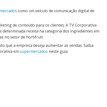
mercados
como um veículo de comunicação digital de
eting de conteúdo para os clientes. A TV Corporativa
e determinada receita na categoria dos ingredientes em
s no setor de hortifruti.
to que a empresa deseja aumentar as vendas. Saiba
porativa em
supermercados
neste guia.