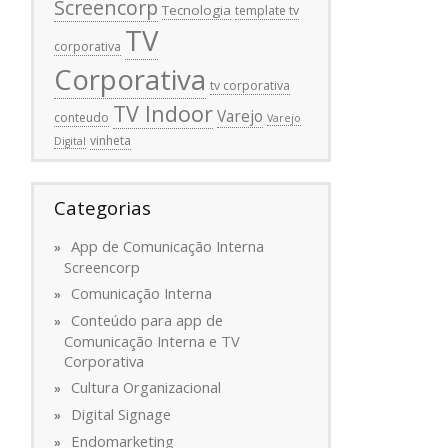
Screencorp
Tecnologia
template tv
TV
corporativa
Corporativa
tv corporativa
TV Indoor
Varejo
conteudo
Varejo
vinheta
Digital
Categorias
App de Comunicação Interna
Screencorp
Comunicação Interna
Conteúdo para app de
Comunicação Interna e TV
Corporativa
Cultura Organizacional
Digital Signage
Endomarketing