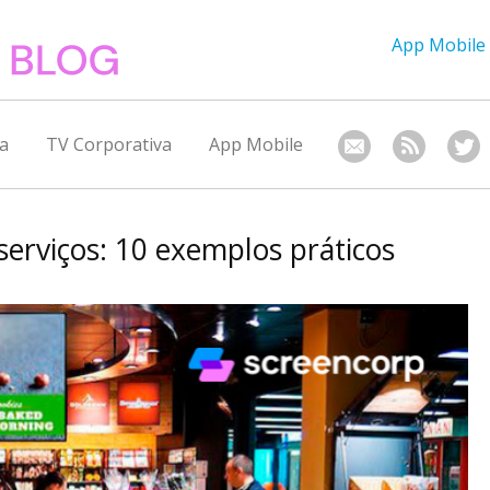
App Mobile
a
TV Corporativa
App Mobile
serviços: 10 exemplos práticos