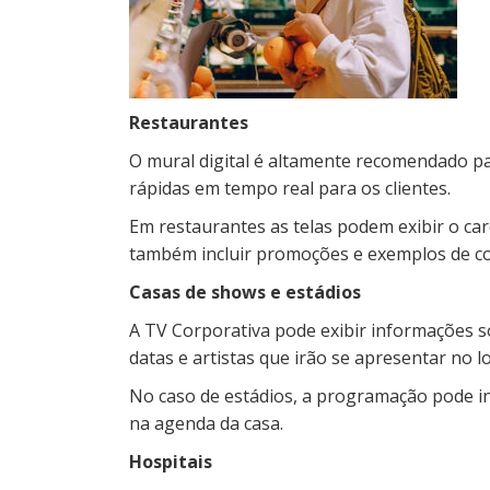
Restaurantes
O mural digital é altamente recomendado p
rápidas em tempo real para os clientes.
Em restaurantes as telas podem exibir o ca
também incluir promoções e exemplos de c
Casas de shows e estádios
A TV Corporativa pode exibir informações 
datas e artistas que irão se apresentar no lo
No caso de estádios, a programação pode in
na agenda da casa.
Hospitais