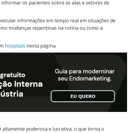
informar os pacientes sobre as alas e setores de
veicular informações em tempo real em situações de
 como mudanças repentinas na rotina ou como a
em
hospitais
nesta página.
 altamente poderosa e lucrativa, o que torna o