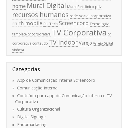
Mural Digital
home
Mural Eletrônico
pdv
recursos humanos
rede social corporativa
Screencorp
rh mobile
rh
RH Tech
Tecnologia
TV Corporativa
template tv corporativa
tv
TV Indoor
Varejo
corporativa conteudo
Varejo Digital
vinheta
Categorias
App de Comunicação Interna Screencorp
Comunicação Interna
Conteúdo para app de Comunicação Interna e TV
Corporativa
Cultura Organizacional
Digital Signage
Endomarketing