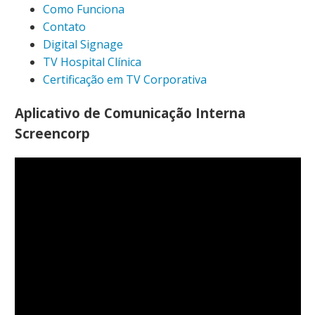
Como Funciona
Contato
Digital Signage
TV Hospital Clínica
Certificação em TV Corporativa
Aplicativo de Comunicação Interna
Screencorp