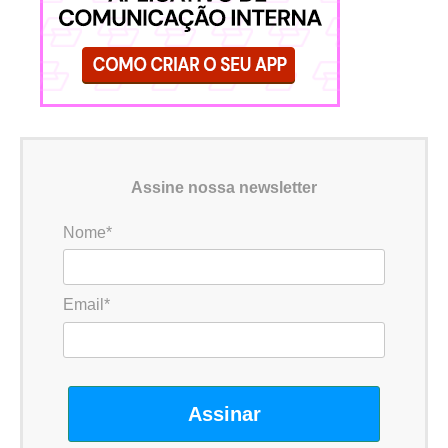
Assine nossa newsletter
Nome*
Email*
Assinar