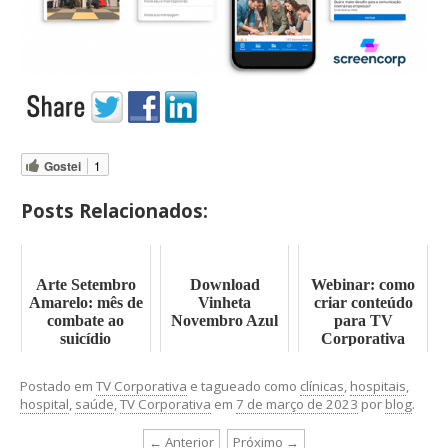
Gostei
1
Posts Relacionados:
Arte Setembro
Download
Webinar: como
Amarelo: mês de
Vinheta
criar conteúdo
combate ao
Novembro Azul
para TV
suicídio
Corporativa
Postado em
TV Corporativa
e tagueado como
clínicas
,
hospitais
,
hospital
,
saúde
,
TV Corporativa
em
7 de março de 2023
por
blog
.
← Anterior
Próximo →