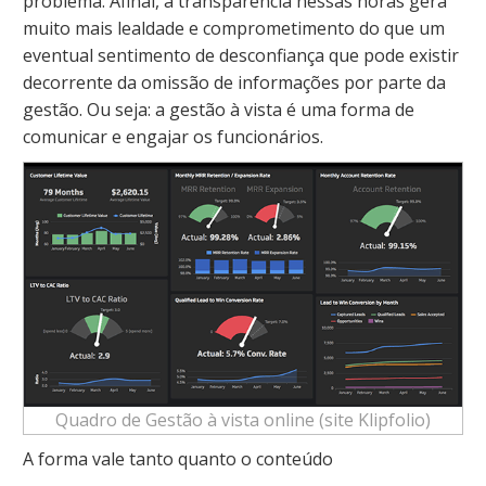
problema. Afinal, a transparência nessas horas gera
muito mais lealdade e comprometimento do que um
eventual sentimento de desconfiança que pode existir
decorrente da omissão de informações por parte da
gestão. Ou seja: a gestão à vista é uma forma de
comunicar e engajar os funcionários.
Quadro de Gestão à vista online (site Klipfolio)
A forma vale tanto quanto o conteúdo