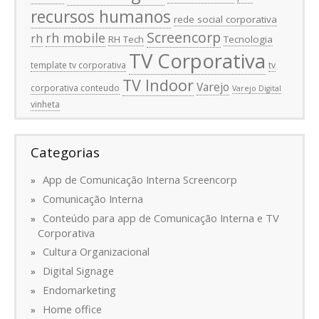
recursos humanos
rede social corporativa
Screencorp
rh mobile
rh
RH Tech
Tecnologia
TV Corporativa
template tv corporativa
tv
TV Indoor
Varejo
corporativa conteudo
Varejo Digital
vinheta
Categorias
App de Comunicação Interna Screencorp
Comunicação Interna
Conteúdo para app de Comunicação Interna e TV
Corporativa
Cultura Organizacional
Digital Signage
Endomarketing
Home office