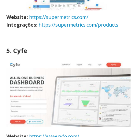
Website:
https://supermetrics.com/
Integrações:
https://supermetrics.com/products
5. Cyfe
Website:
https://www.cyfe.com/