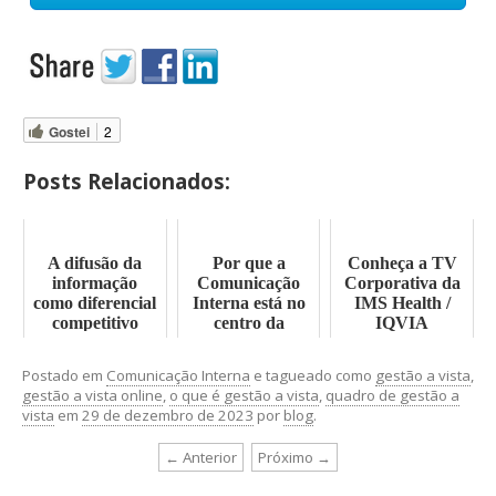
Gostei
2
Posts Relacionados:
A difusão da
Por que a
Conheça a TV
informação
Comunicação
Corporativa da
como diferencial
Interna está no
IMS Health /
competitivo
centro da
IQVIA
transformação
digital?
Postado em
Comunicação Interna
e tagueado como
gestão a vista
,
gestão a vista online
,
o que é gestão a vista
,
quadro de gestão a
vista
em
29 de dezembro de 2023
por
blog
.
← Anterior
Próximo →