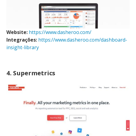
Website:
https://www.dasheroo.com/
Integrações:
https://www.dasheroo.com/dashboard-
insight-library
4. Supermetrics