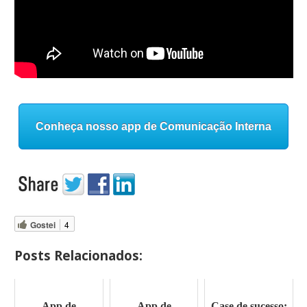
Conheça nosso app de Comunicação Interna
Gostei
4
Posts Relacionados:
App de
App de
Case de sucesso: