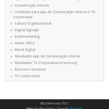
Comunicação Interna
Conteúdo para app de Comunicação Interna e TV
Corporativa
Cultura Organizacional
Digital Signage
Endomarketing
Home office
Mural Digital
Novidades App de Comunicação Interna
Novidades TV Corporativa Screencorp
Recursos Humanos
TV Corporativa
@Screencorp 2021
Dinky
WordPress Theme - Theme By
Misam Saki