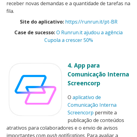
receber novas demandas e a quantidade de tarefas na
fila.
Site do aplicativo:
https://runrun.it/pt-BR
Case de sucesso:
O Runrun.it ajudou a agência
Cupola a crescer 50%
4. App para
Comunicação Interna
Screencorp
O
aplicativo de
Comunicação Interna
Screencorp
permite a
publicação de conteúdos
atrativos para colaboradores e o envio de avisos
importantes com
push notifications
. Para avaliar a