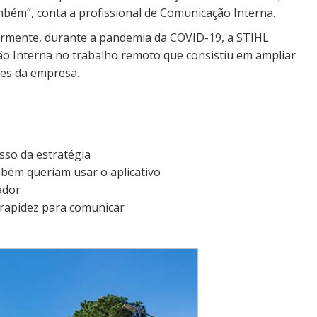
mbém”, conta a profissional de Comunicação Interna.
ormente, durante a pandemia da COVID-19, a STIHL
 Interna no trabalho remoto que consistiu em ampliar
res da empresa.
sso da estratégia
bém queriam usar o aplicativo
ador
 rapidez para comunicar