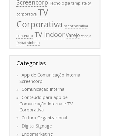
Screencorp
Tecnologia
template tv
TV
corporativa
Corporativa
tv corporativa
TV Indoor
Varejo
conteudo
Varejo
vinheta
Digital
Categorias
App de Comunicação Interna
Screencorp
Comunicação Interna
Conteúdo para app de
Comunicação Interna e TV
Corporativa
Cultura Organizacional
Digital Signage
Endomarketing