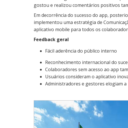
gostou e realizou comentários positivos ta
Em decorrência do sucesso do app, posteri
implementou uma estratégia de Comunicação
aplicativo mobile para todos os colaborado
Feedback geral
Fácil aderência do público interno
Reconhecimento internacional do suce
Colaboradores sem acesso ao app tam
Usuários consideram o aplicativo inov
Administradores e gestores elogiam a