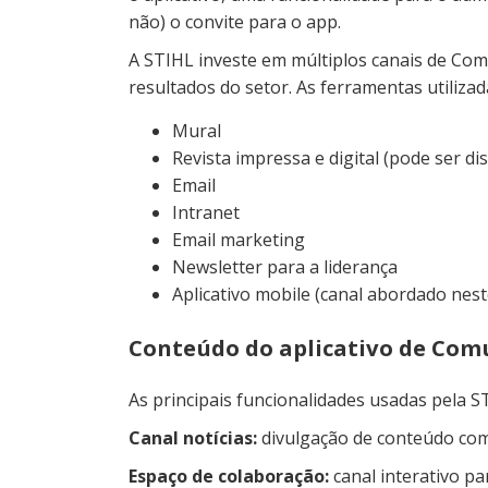
não) o convite para o app.
A STIHL investe em múltiplos canais de Com
resultados do setor. As ferramentas utiliza
Mural
Revista impressa e digital (pode ser d
Email
Intranet
Email marketing
Newsletter para a liderança
Aplicativo mobile (canal abordado nest
Conteúdo do aplicativo de Com
As principais funcionalidades usadas pela S
Canal notícias:
divulgação de conteúdo com
Espaço de colaboração:
canal interativo p