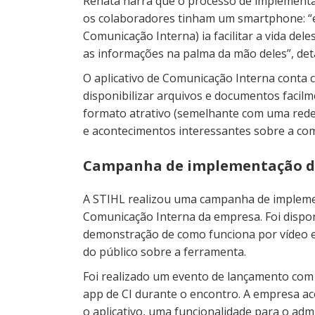
Renata narra que o processo de implementaç
os colaboradores tinham um smartphone: “
Comunicação Interna) ia facilitar a vida del
as informações na palma da mão deles”, det
O aplicativo de Comunicação Interna conta 
disponibilizar arquivos e documentos facilm
formato atrativo (semelhante com uma rede
e acontecimentos interessantes sobre a co
Campanha de implementação do
A STIHL realizou uma campanha de implemen
Comunicação Interna da empresa. Foi dispo
demonstração de como funciona por vídeo e
do público sobre a ferramenta.
Foi realizado um evento de lançamento com 
app de CI durante o encontro. A empresa 
o aplicativo, uma funcionalidade para o adm