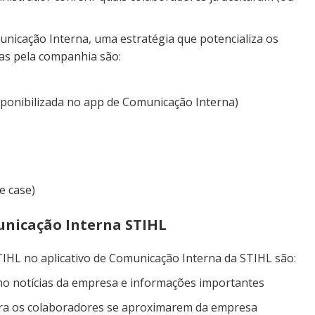
unicação Interna, uma estratégia que potencializa os
das pela companhia são:
isponibilizada no app de Comunicação Interna)
e case)
unicação Interna STIHL
TIHL no aplicativo de Comunicação Interna da STIHL são:
o notícias da empresa e informações importantes
ara os colaboradores se aproximarem da empresa