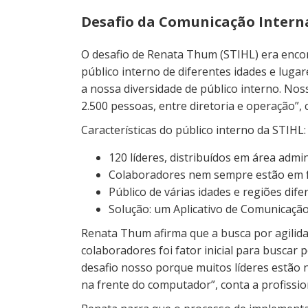
Desafio da Comunicação Intern
O desafio de Renata Thum (STIHL) era encon
público interno de diferentes idades e lugar
a nossa diversidade de público interno. N
2.500 pessoas, entre diretoria e operação”,
Características do público interno da STIHL:
120 líderes, distribuídos em área admi
Colaboradores nem sempre estão em 
Público de várias idades e regiões dife
Solução: um Aplicativo de Comunicação
Renata Thum afirma que a busca por agilid
colaboradores foi fator inicial para buscar
desafio nosso porque muitos líderes estão 
na frente do computador”, conta a profissi