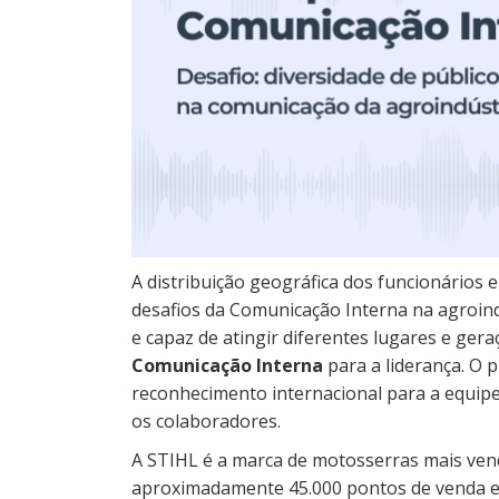
A distribuição geográfica dos funcionários e
desafios da Comunicação Interna na agroindú
e capaz de atingir diferentes lugares e gera
Comunicação Interna
para a liderança. O 
reconhecimento internacional para a equip
os colaboradores.
A STIHL é a marca de motosserras mais ven
aproximadamente 45.000 pontos de venda em