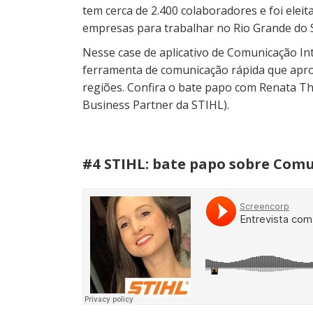
tem cerca de 2.400 colaboradores e foi el
empresas para trabalhar no Rio Grande do S
Nesse case de aplicativo de Comunicação I
ferramenta de comunicação rápida que apr
regiões. Confira o bate papo com Renata Th
Business Partner da STIHL).
#4 STIHL: bate papo sobre Com