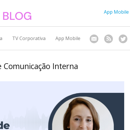
App Mobile
a
TV Corporativa
App Mobile
de Comunicação Interna