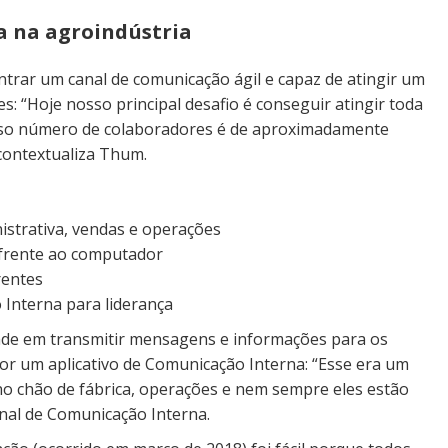
a na agroindústria
trar um canal de comunicação ágil e capaz de atingir um
es: “Hoje nosso principal desafio é conseguir atingir toda
osso número de colaboradores é de aproximadamente
 contextualiza Thum.
nistrativa, vendas e operações
frente ao computador
rentes
 Interna para liderança
ade em transmitir mensagens e informações para os
 por um aplicativo de Comunicação Interna: “Esse era um
no chão de fábrica, operações e nem sempre eles estão
onal de Comunicação Interna.