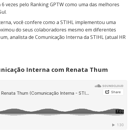
eita 6 vezes pelo Ranking GPTW como uma das melhores
ul.
nterna, você confere como a STIHL implementou uma
oximou do seus colaboradores mesmo em diferentes
um, analista de Comunicação Interna da STIHL (atual HR
unicação Interna com Renata Thum