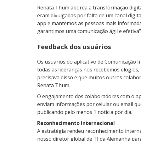
Renata Thum aborda a transformação digital
eram divulgadas por falta de um canal digi
app e mantemos as pessoas mais informadas
garantimos uma comunicação ágil e efetiva”,
Feedback dos usuários
Os usuários do aplicativo de Comunicação I
todas as lideranças nós recebemos elogios, 
precisava disso e que muitos outros colabo
Renata Thum.
O engajamento dos colaboradores com o app
enviam informações por celular ou email que
publicando pelo menos 1 notícia por dia.
Reconhecimento internacional
A estratégia rendeu reconhecimento intern
nosso diretor global de TI da Alemanha para