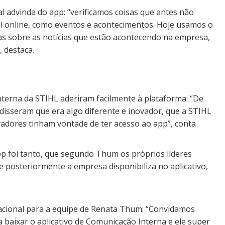
 advinda do app: “verificamos coisas que antes não
tal online, como eventos e acontecimentos. Hoje usamos o
 sobre as notícias que estão acontecendo na empresa,
 destaca.
nterna da STIHL aderiram facilmente à plataforma: “De
disseram que era algo diferente e inovador, que a STIHL
radores tinham vontade de ter acesso ao app”, conta
 foi tanto, que segundo Thum os próprios líderes
 posteriormente a empresa disponibiliza no aplicativo,
acional para a equipe de Renata Thum: “Convidamos
 baixar o aplicativo de Comunicação Interna e ele super