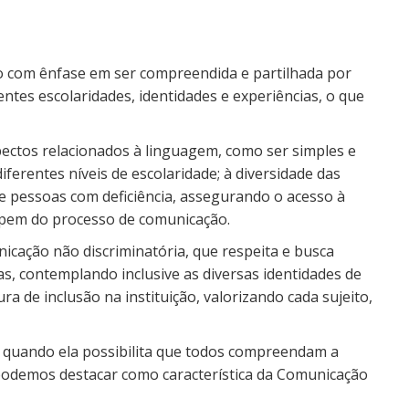
 com ênfase em ser compreendida e partilhada por
entes escolaridades, identidades e experiências, o que
ectos relacionados à linguagem, como ser simples e
ferentes níveis de escolaridade; à diversidade das
de pessoas com deficiência, assegurando o acesso à
ipem do processo de comunicação.
cação não discriminatória, que respeita e busca
s, contemplando inclusive as diversas identidades de
a de inclusão na instituição, valorizando cada sujeito,
e quando ela possibilita que todos compreendam a
odemos destacar como característica da Comunicação