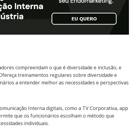
adores compreendam o que é diversidade e inclusão, e
 Ofereça treinamentos regulares sobre diversidade e
onários a entender melhor as necessidades e perspectivas
a
omunicação Interna digitais, como a TV Corporativa, app
permite que os funcionários escolham o método que
essidades individuais.