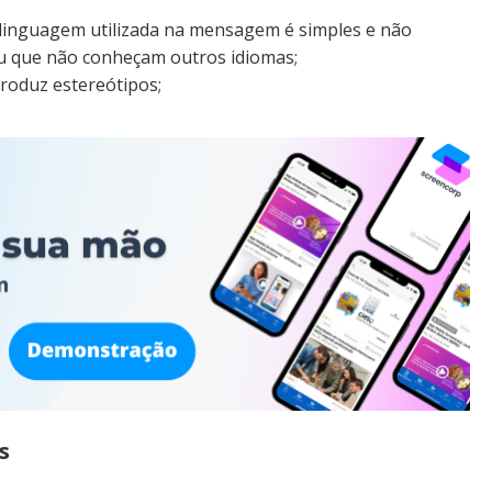
linguagem utilizada na mensagem é simples e não
ou que não conheçam outros idiomas;
roduz estereótipos;
s