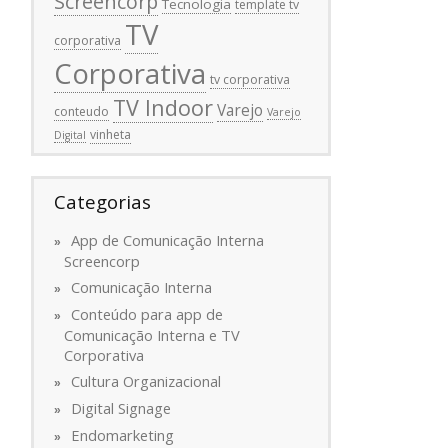
Screencorp
Tecnologia
template tv
TV
corporativa
Corporativa
tv corporativa
TV Indoor
Varejo
conteudo
Varejo
vinheta
Digital
Categorias
App de Comunicação Interna
Screencorp
Comunicação Interna
Conteúdo para app de
Comunicação Interna e TV
Corporativa
Cultura Organizacional
Digital Signage
Endomarketing