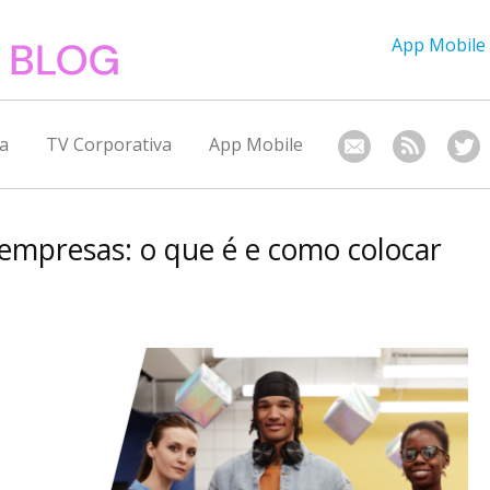
App Mobile
a
TV Corporativa
App Mobile
empresas: o que é e como colocar