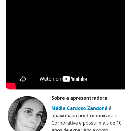
Sobre a apresentradora
Nádia Cardoso Zandoná
é
apaixonada por Comunicação
Corporativa e possui mais de 10
anos de experiência como