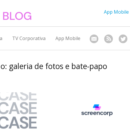
App Mobile
a
TV Corporativa
App Mobile
o: galeria de fotos e bate-papo