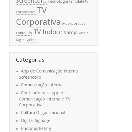
Screencorp
Tecnologia
template tv
TV
corporativa
Corporativa
tv corporativa
TV Indoor
Varejo
conteudo
Varejo
vinheta
Digital
Categorias
App de Comunicação Interna
Screencorp
Comunicação Interna
Conteúdo para app de
Comunicação Interna e TV
Corporativa
Cultura Organizacional
Digital Signage
Endomarketing