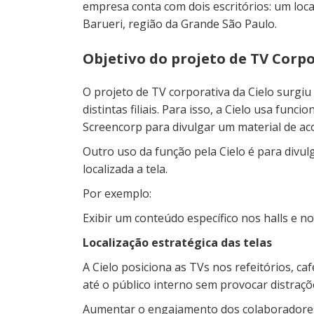
empresa conta com dois escritórios: um loca
Barueri, região da Grande São Paulo.
Objetivo do projeto de TV Corpo
O projeto de TV corporativa da Cielo surgiu
distintas filiais. Para isso, a Cielo usa fu
Screencorp para divulgar um material de acor
Outro uso da função pela Cielo é para divu
localizada a tela.
Por exemplo:
Exibir um conteúdo específico nos halls e no
Localização estratégica das telas
A Cielo posiciona as TVs nos refeitórios, c
até o público interno sem provocar distraçõ
Aumentar o engajamento dos colaboradore