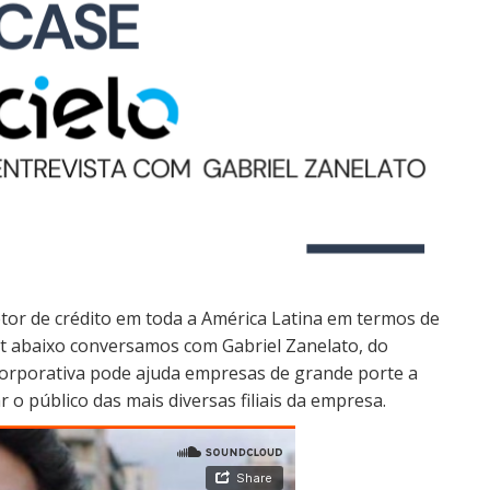
setor de crédito em toda a América Latina em termos de
st abaixo conversamos com Gabriel Zanelato, do
orporativa pode ajuda empresas de grande porte a
o público das mais diversas filiais da empresa.