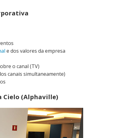
rporativa
ventos
nal
e dos valores da empresa
obre o canal (TV)
los canais simultaneamente)
dos
 Cielo (Alphaville)