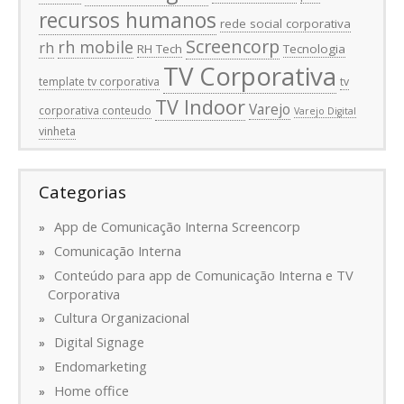
recursos humanos
rede social corporativa
Screencorp
rh mobile
rh
RH Tech
Tecnologia
TV Corporativa
template tv corporativa
tv
TV Indoor
Varejo
corporativa conteudo
Varejo Digital
vinheta
Categorias
App de Comunicação Interna Screencorp
Comunicação Interna
Conteúdo para app de Comunicação Interna e TV
Corporativa
Cultura Organizacional
Digital Signage
Endomarketing
Home office