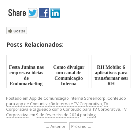
Gostei
Posts Relacionados:
Festa Junina nas
Como divulgar
RH Mobile: 6
empresas: ideias
um canal de
aplicativos para
de
Comunicação
transformar seu
Endomarketing
Interna
RH
e kit grátis
Postado em
App de Comunicação Interna Screencorp
,
Conteúdo
para app de Comunicação Interna e TV Corporativa
,
TV
Corporativa
e tagueado como
Conteúdo para TV Corporativa
,
TV
Corporativa
em
9 de fevereiro de 2024
por
blog
.
← Anterior
Próximo →