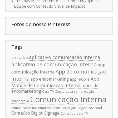
Dia das Mães nas Empresas: Como Engajar sua
Equipe com Conteúdo Visual de Impacto
Fotos do nosso Pinterest
Tags
aplicativo comunicação interna
aplicativo
aplicativo de comunicação interna
app
App de comunicação
comunicação interna
interna
App
app endomarketing
app mobile
Mobile de Comunicação Interna
ações de
endomarketing
Case TV Corporativa
comunicação
Comunicação Interna
corporativa
comunicação organizacional
comunicação nas empresas
Conteúdo Digital Signage
Conteúdo para TV