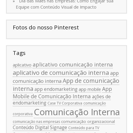
Dia das Mães nas Empresas: Como Engajar sua
Equipe com Conteúdo Visual de Impacto
Fotos do nosso Pinterest
Tags
aplicativo comunicação interna
aplicativo
aplicativo de comunicação interna
app
App de comunicação
comunicação interna
interna
App
app endomarketing
app mobile
Mobile de Comunicação Interna
ações de
endomarketing
Case TV Corporativa
comunicação
Comunicação Interna
corporativa
comunicação organizacional
comunicação nas empresas
Conteúdo Digital Signage
Conteúdo para TV