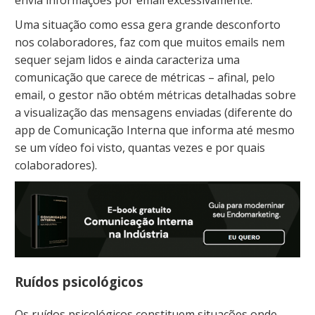
envia informações por email excessivamente.
Uma situação como essa gera grande desconforto
nos colaboradores, faz com que muitos emails nem
sequer sejam lidos e ainda caracteriza uma
comunicação que carece de métricas – afinal, pelo
email, o gestor não obtém métricas detalhadas sobre
a visualização das mensagens enviadas (diferente do
app de Comunicação Interna que informa até mesmo
se um vídeo foi visto, quantas vezes e por quais
colaboradores).
Ruídos psicológicos
Os ruídos psicológicos constituem situações onde