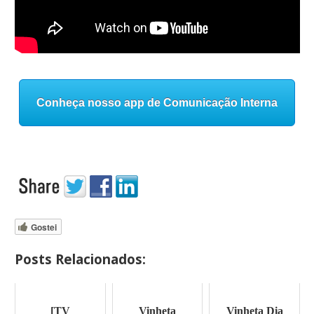
Conheça nosso app de Comunicação Interna
Gostei
Posts Relacionados:
[TV
Vinheta
Vinheta Dia