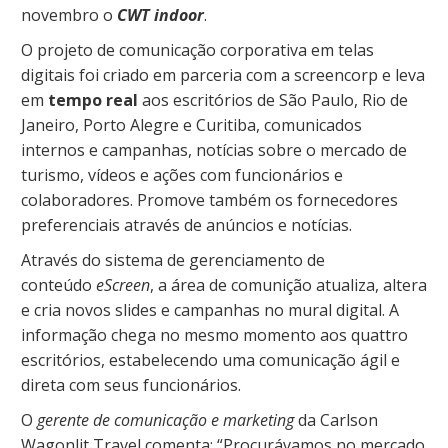
novembro o
CWT indoor
.
O projeto de comunicação corporativa em telas
digitais foi criado em parceria com a screencorp e leva
em
tempo real
aos escritórios de São Paulo, Rio de
Janeiro, Porto Alegre e Curitiba, comunicados
internos e campanhas, notícias sobre o mercado de
turismo, vídeos e ações com funcionários e
colaboradores. Promove também os fornecedores
preferenciais através de anúncios e notícias.
Através do sistema de gerenciamento de
conteúdo
eScreen
, a área de comunição atualiza, altera
e cria novos slides e campanhas no mural digital. A
informação chega no mesmo momento aos quattro
escritórios, estabelecendo uma comunicação ágil e
direta com seus funcionários.
O
gerente de comunicação e marketing
da Carlson
Wagonlit Travel comenta: “Procurávamos no mercado