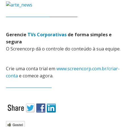
______________________
______________
Gerencie
TVs Corporativas
de forma simples e
segura
O Screencorp dá o controle do conteúdo à sua equipe.
Crie uma conta trial em
www.screencorp.com.br/criar-
conta
e comece agora.
_______________________
Gostei