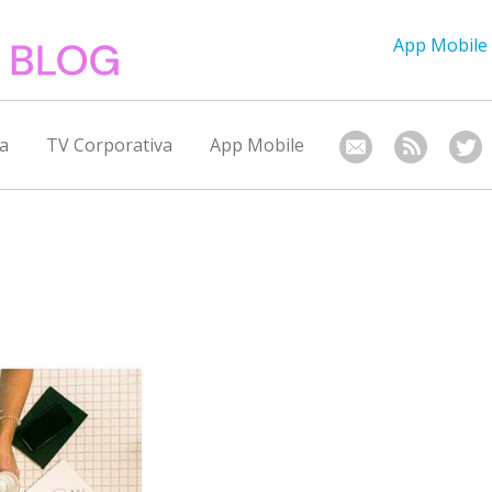
App Mobile
a
TV Corporativa
App Mobile