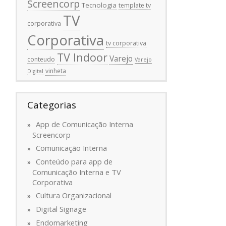
Screencorp
Tecnologia
template tv
TV
corporativa
Corporativa
tv corporativa
TV Indoor
Varejo
conteudo
Varejo
vinheta
Digital
Categorias
App de Comunicação Interna
Screencorp
Comunicação Interna
Conteúdo para app de
Comunicação Interna e TV
Corporativa
Cultura Organizacional
Digital Signage
Endomarketing