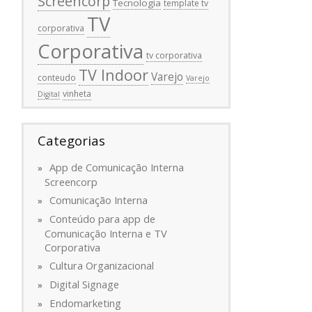
Screencorp
Tecnologia
template tv
TV
corporativa
Corporativa
tv corporativa
TV Indoor
Varejo
conteudo
Varejo
vinheta
Digital
Categorias
App de Comunicação Interna
Screencorp
Comunicação Interna
Conteúdo para app de
Comunicação Interna e TV
Corporativa
Cultura Organizacional
Digital Signage
Endomarketing