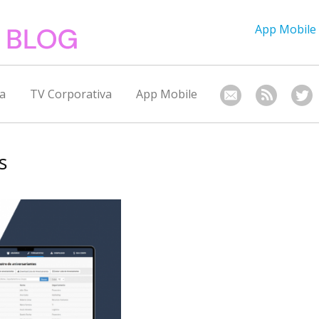
App Mobile
a
TV Corporativa
App Mobile
s