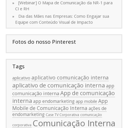
[Webinar] O Mapa de Comunicação da NR-1 para
CI e RH
Dia das Mães nas Empresas: Como Engajar sua
Equipe com Conteúdo Visual de Impacto
Fotos do nosso Pinterest
Tags
aplicativo comunicação interna
aplicativo
aplicativo de comunicação interna
app
App de comunicação
comunicação interna
interna
App
app endomarketing
app mobile
Mobile de Comunicação Interna
ações de
endomarketing
Case TV Corporativa
comunicação
Comunicação Interna
corporativa