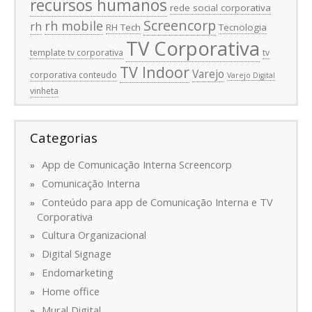
recursos humanos
rede social corporativa
Screencorp
rh mobile
rh
RH Tech
Tecnologia
TV Corporativa
template tv corporativa
tv
TV Indoor
Varejo
corporativa conteudo
Varejo Digital
vinheta
Categorias
App de Comunicação Interna Screencorp
Comunicação Interna
Conteúdo para app de Comunicação Interna e TV
Corporativa
Cultura Organizacional
Digital Signage
Endomarketing
Home office
Mural Digital