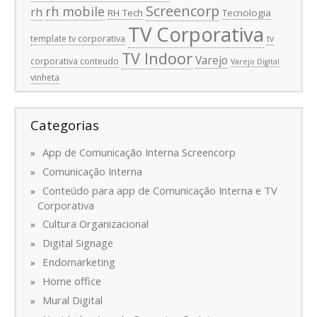
Screencorp
rh mobile
rh
RH Tech
Tecnologia
TV Corporativa
template tv corporativa
tv
TV Indoor
Varejo
corporativa conteudo
Varejo Digital
vinheta
Categorias
App de Comunicação Interna Screencorp
Comunicação Interna
Conteúdo para app de Comunicação Interna e TV
Corporativa
Cultura Organizacional
Digital Signage
Endomarketing
Home office
Mural Digital