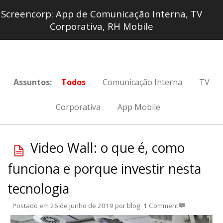
Screencorp: App de Comunicação Interna, TV
Corporativa, RH Mobile
Assuntos:
Todos
Comunicação Interna
TV
Corporativa
App Mobile
Video Wall: o que é, como
funciona e porque investir nesta
tecnologia
Postado em
26 de junho de 2019
por
blog
.
1 Comment