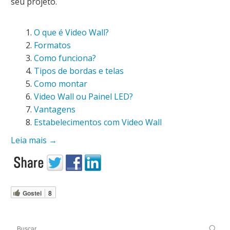
seu projeto.
O que é Video Wall?
Formatos
Como funciona?
Tipos de bordas e telas
Como montar
Video Wall ou Painel LED?
Vantagens
Estabelecimentos com Video Wall
Leia mais
→
Gostei
8