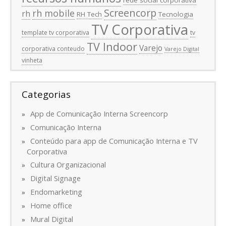
rede social corporativa
Screencorp
rh mobile
rh
RH Tech
Tecnologia
TV Corporativa
template tv corporativa
tv
TV Indoor
Varejo
corporativa conteudo
Varejo Digital
vinheta
Categorias
App de Comunicação Interna Screencorp
Comunicação Interna
Conteúdo para app de Comunicação Interna e TV
Corporativa
Cultura Organizacional
Digital Signage
Endomarketing
Home office
Mural Digital