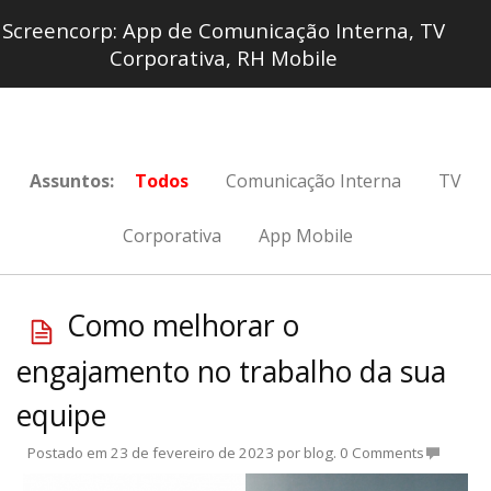
Screencorp: App de Comunicação Interna, TV
Corporativa, RH Mobile
Assuntos:
Todos
Comunicação Interna
TV
Corporativa
App Mobile
Como melhorar o
engajamento no trabalho da sua
equipe
Postado em
23 de fevereiro de 2023
por
blog
.
0 Comments