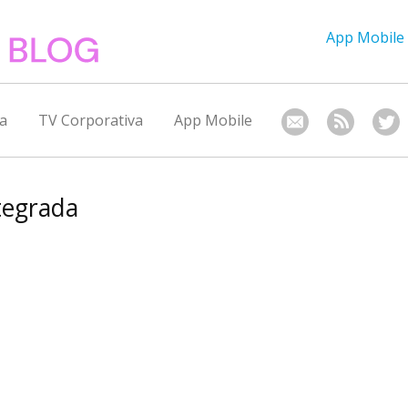
App Mobile
a
TV Corporativa
App Mobile
tegrada