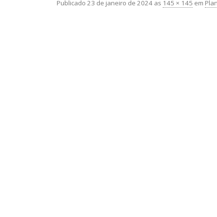
Publicado
23 de janeiro de 2024
as
145 × 145
em
Plan