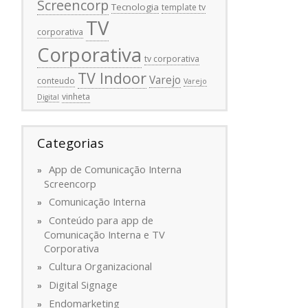
Screencorp
Tecnologia
template tv
TV
corporativa
Corporativa
tv corporativa
TV Indoor
Varejo
conteudo
Varejo
vinheta
Digital
Categorias
App de Comunicação Interna
Screencorp
Comunicação Interna
Conteúdo para app de
Comunicação Interna e TV
Corporativa
Cultura Organizacional
Digital Signage
Endomarketing