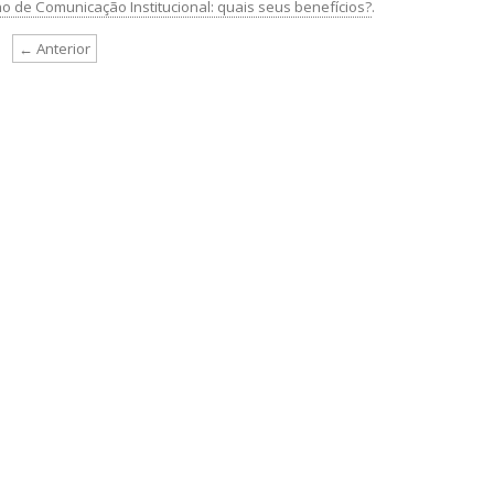
o de Comunicação Institucional: quais seus benefícios?
.
← Anterior