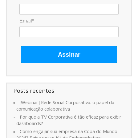
Email*
Assinar
Posts recentes
[Webinar] Rede Social Corporativa: o papel da
comunicação colaborativa
Por que a TV Corporativa é tão eficaz para exibir
dashboards?
Como engajar sua empresa na Copa do Mundo
2026? Baixe nosso Kit de Endomarketing!