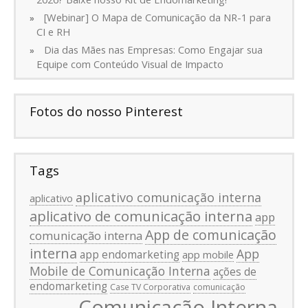
[Webinar] O Mapa de Comunicação da NR-1 para
CI e RH
Dia das Mães nas Empresas: Como Engajar sua
Equipe com Conteúdo Visual de Impacto
Fotos do nosso Pinterest
Tags
aplicativo comunicação interna
aplicativo
aplicativo de comunicação interna
app
App de comunicação
comunicação interna
interna
App
app endomarketing
app mobile
Mobile de Comunicação Interna
ações de
endomarketing
Case TV Corporativa
comunicação
Comunicação Interna