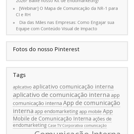
2026? Baixe nosso Kit de Endomarketing!
[Webinar] O Mapa de Comunicação da NR-1 para
CI e RH
Dia das Mães nas Empresas: Como Engajar sua
Equipe com Conteúdo Visual de Impacto
Fotos do nosso Pinterest
Tags
aplicativo comunicação interna
aplicativo
aplicativo de comunicação interna
app
App de comunicação
comunicação interna
interna
App
app endomarketing
app mobile
Mobile de Comunicação Interna
ações de
endomarketing
Case TV Corporativa
comunicação