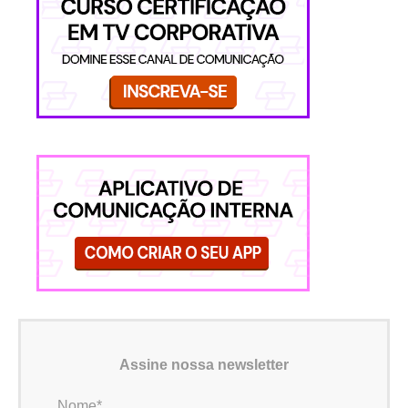
Assine nossa newsletter
Nome*