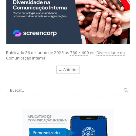
Publicado
26 de junho de 2025
as
760 × 400
em
Diversidade na
Comunicação Interna
.
← Anterior