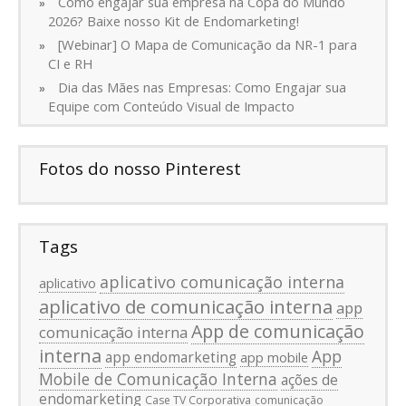
Como engajar sua empresa na Copa do Mundo
2026? Baixe nosso Kit de Endomarketing!
[Webinar] O Mapa de Comunicação da NR-1 para
CI e RH
Dia das Mães nas Empresas: Como Engajar sua
Equipe com Conteúdo Visual de Impacto
Fotos do nosso Pinterest
Tags
aplicativo comunicação interna
aplicativo
aplicativo de comunicação interna
app
App de comunicação
comunicação interna
interna
App
app endomarketing
app mobile
Mobile de Comunicação Interna
ações de
endomarketing
Case TV Corporativa
comunicação