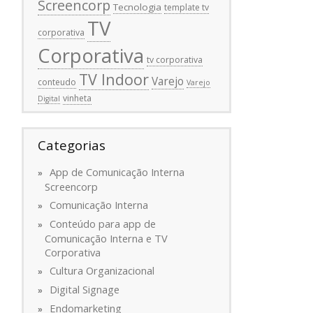
Screencorp
Tecnologia
template tv
TV
corporativa
Corporativa
tv corporativa
TV Indoor
Varejo
conteudo
Varejo
vinheta
Digital
Categorias
App de Comunicação Interna
Screencorp
Comunicação Interna
Conteúdo para app de
Comunicação Interna e TV
Corporativa
Cultura Organizacional
Digital Signage
Endomarketing