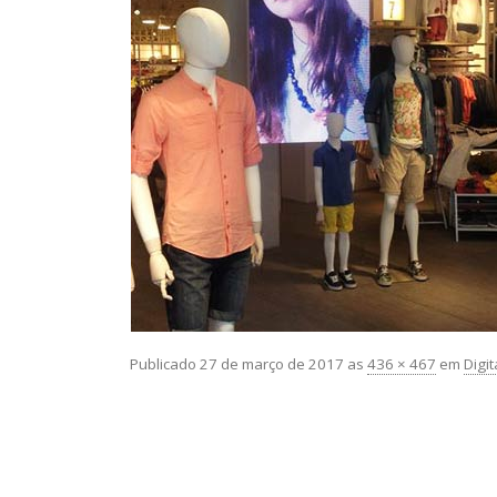
Publicado
27 de março de 2017
as
436 × 467
em
Digi