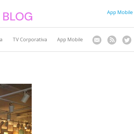
App Mobile
a
TV Corporativa
App Mobile