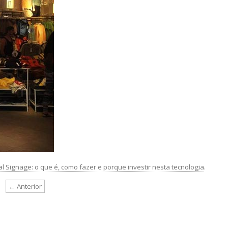
tal Signage: o que é, como fazer e porque investir nesta tecnologia
.
← Anterior