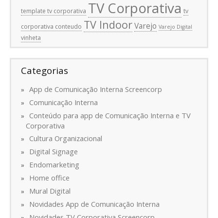
TV Corporativa
template tv corporativa
tv
TV Indoor
Varejo
corporativa conteudo
Varejo Digital
vinheta
Categorias
App de Comunicação Interna Screencorp
Comunicação Interna
Conteúdo para app de Comunicação Interna e TV
Corporativa
Cultura Organizacional
Digital Signage
Endomarketing
Home office
Mural Digital
Novidades App de Comunicação Interna
Novidades TV Corporativa Screencorp