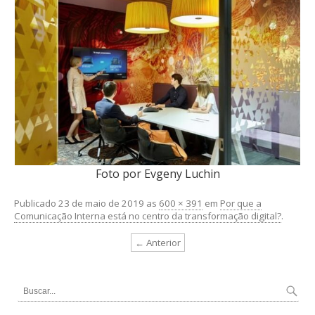
Foto por Evgeny Luchin
Publicado
23 de maio de 2019
as
600 × 391
em
Por que a
Comunicação Interna está no centro da transformação digital?
.
← Anterior