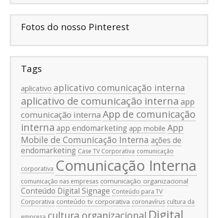
Fotos do nosso Pinterest
Tags
aplicativo comunicação interna
aplicativo
aplicativo de comunicação interna
app
App de comunicação
comunicação interna
interna
App
app endomarketing
app mobile
Mobile de Comunicação Interna
ações de
endomarketing
Case TV Corporativa
comunicação
Comunicação Interna
corporativa
comunicação organizacional
comunicação nas empresas
Conteúdo Digital Signage
Conteúdo para TV
conteúdo tv corporativa
Corporativa
coronavírus
cultura da
Digital
cultura organizacional
empresa