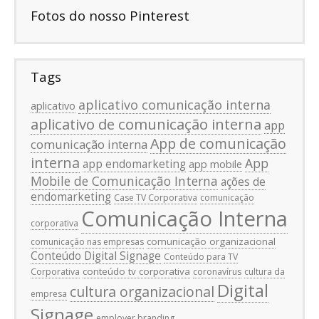
Fotos do nosso Pinterest
Tags
aplicativo comunicação interna
aplicativo
aplicativo de comunicação interna
app
App de comunicação
comunicação interna
interna
App
app endomarketing
app mobile
Mobile de Comunicação Interna
ações de
endomarketing
Case TV Corporativa
comunicação
Comunicação Interna
corporativa
comunicação organizacional
comunicação nas empresas
Conteúdo Digital Signage
Conteúdo para TV
conteúdo tv corporativa
Corporativa
coronavírus
cultura da
Digital
cultura organizacional
empresa
Signage
employer branding