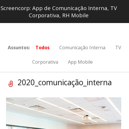
Screencorp: App de Comunicação Interna, TV
Corporativa, RH Mobile
Assuntos:
Todos
Comunicação Interna
TV
Corporativa
App Mobile
2020_comunicação_interna