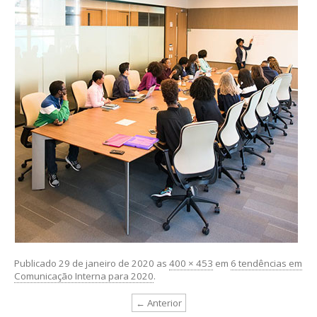
Publicado
29 de janeiro de 2020
as
400 × 453
em
6 tendências em
Comunicação Interna para 2020
.
← Anterior