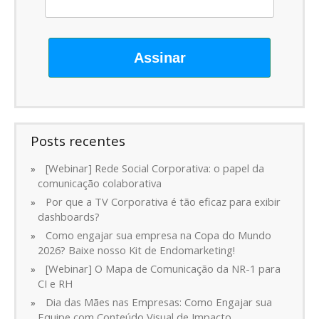
Assinar
Posts recentes
[Webinar] Rede Social Corporativa: o papel da
comunicação colaborativa
Por que a TV Corporativa é tão eficaz para exibir
dashboards?
Como engajar sua empresa na Copa do Mundo
2026? Baixe nosso Kit de Endomarketing!
[Webinar] O Mapa de Comunicação da NR-1 para
CI e RH
Dia das Mães nas Empresas: Como Engajar sua
Equipe com Conteúdo Visual de Impacto