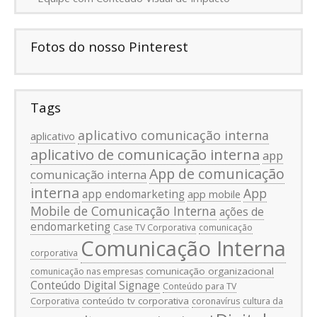
Fotos do nosso Pinterest
Tags
aplicativo comunicação interna
aplicativo
aplicativo de comunicação interna
app
App de comunicação
comunicação interna
interna
App
app endomarketing
app mobile
Mobile de Comunicação Interna
ações de
endomarketing
Case TV Corporativa
comunicação
Comunicação Interna
corporativa
comunicação organizacional
comunicação nas empresas
Conteúdo Digital Signage
Conteúdo para TV
conteúdo tv corporativa
Corporativa
coronavírus
cultura da