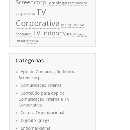
Screencorp
Tecnologia
template tv
TV
corporativa
Corporativa
tv corporativa
TV Indoor
Varejo
conteudo
Varejo
vinheta
Digital
Categorias
App de Comunicação Interna
Screencorp
Comunicação Interna
Conteúdo para app de
Comunicação Interna e TV
Corporativa
Cultura Organizacional
Digital Signage
Endomarketing