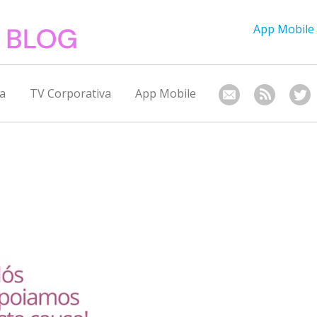
App Mobile
a
TV Corporativa
App Mobile