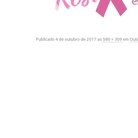
Publicado
4 de outubro de 2017
as
580 × 309
em
Outu