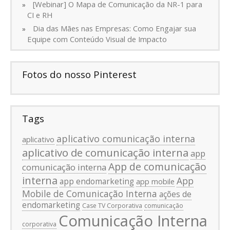
[Webinar] O Mapa de Comunicação da NR-1 para
CI e RH
Dia das Mães nas Empresas: Como Engajar sua
Equipe com Conteúdo Visual de Impacto
Fotos do nosso Pinterest
Tags
aplicativo comunicação interna
aplicativo
aplicativo de comunicação interna
app
App de comunicação
comunicação interna
interna
App
app endomarketing
app mobile
Mobile de Comunicação Interna
ações de
endomarketing
Case TV Corporativa
comunicação
Comunicação Interna
corporativa