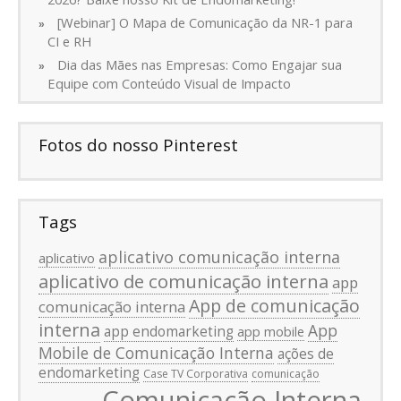
[Webinar] O Mapa de Comunicação da NR-1 para
CI e RH
Dia das Mães nas Empresas: Como Engajar sua
Equipe com Conteúdo Visual de Impacto
Fotos do nosso Pinterest
Tags
aplicativo comunicação interna
aplicativo
aplicativo de comunicação interna
app
App de comunicação
comunicação interna
interna
App
app endomarketing
app mobile
Mobile de Comunicação Interna
ações de
endomarketing
Case TV Corporativa
comunicação
Comunicação Interna