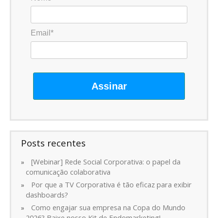
Email*
Assinar
Posts recentes
[Webinar] Rede Social Corporativa: o papel da
comunicação colaborativa
Por que a TV Corporativa é tão eficaz para exibir
dashboards?
Como engajar sua empresa na Copa do Mundo
2026? Baixe nosso Kit de Endomarketing!