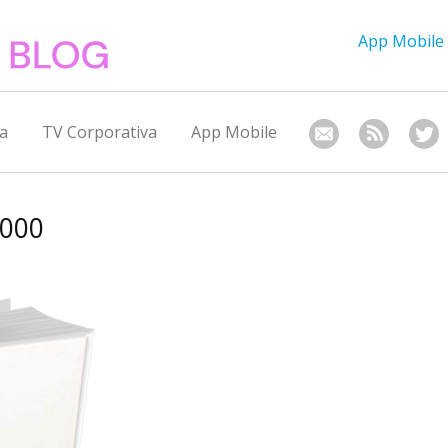
App Mobile
a
TV Corporativa
App Mobile
0000