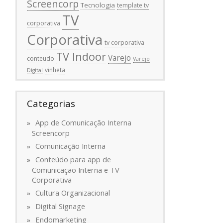
Screencorp
Tecnologia
template tv
TV
corporativa
Corporativa
tv corporativa
TV Indoor
Varejo
conteudo
Varejo
vinheta
Digital
Categorias
App de Comunicação Interna
Screencorp
Comunicação Interna
Conteúdo para app de
Comunicação Interna e TV
Corporativa
Cultura Organizacional
Digital Signage
Endomarketing