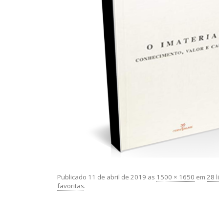
Publicado
11 de abril de 2019
as
1500 × 1650
em
28 l
favoritas
.