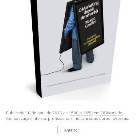
Publicado
10 de abril de 2019
as
1500 × 1650
em
28 livros de
Comunicação Interna: profissionais indicam suas obras favoritas
.
← Anterior