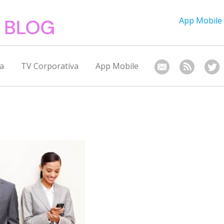
App Mobile
a
TV Corporativa
App Mobile