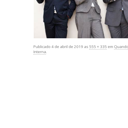
Publicado
4 de abril de 2019
as
555 × 335
em
Quando 
Interna
.