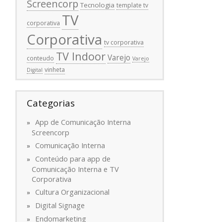
Screencorp
Tecnologia
template tv
TV
corporativa
Corporativa
tv corporativa
TV Indoor
Varejo
conteudo
Varejo
vinheta
Digital
Categorias
App de Comunicação Interna
Screencorp
Comunicação Interna
Conteúdo para app de
Comunicação Interna e TV
Corporativa
Cultura Organizacional
Digital Signage
Endomarketing