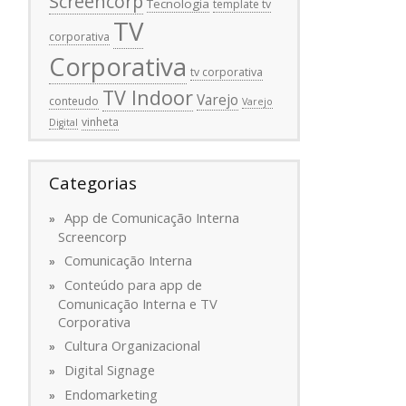
Screencorp
Tecnologia
template tv
TV
corporativa
Corporativa
tv corporativa
TV Indoor
Varejo
conteudo
Varejo
vinheta
Digital
Categorias
App de Comunicação Interna
Screencorp
Comunicação Interna
Conteúdo para app de
Comunicação Interna e TV
Corporativa
Cultura Organizacional
Digital Signage
Endomarketing