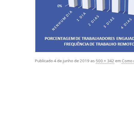
Publicado
4 de junho de 2019
as
500 × 342
em
Como m