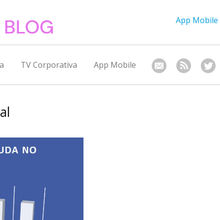
App Mobile
a
TV Corporativa
App Mobile
al