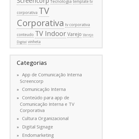
Screencorp
Tecnologia
template tv
TV
corporativa
Corporativa
tv corporativa
TV Indoor
Varejo
conteudo
Varejo
vinheta
Digital
Categorias
App de Comunicação Interna
Screencorp
Comunicação Interna
Conteúdo para app de
Comunicação Interna e TV
Corporativa
Cultura Organizacional
Digital Signage
Endomarketing