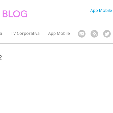
App Mobile
a
TV Corporativa
App Mobile
2