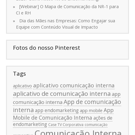
[Webinar] O Mapa de Comunicação da NR-1 para
CI e RH
Dia das Mães nas Empresas: Como Engajar sua
Equipe com Conteúdo Visual de Impacto
Fotos do nosso Pinterest
Tags
aplicativo comunicação interna
aplicativo
aplicativo de comunicação interna
app
App de comunicação
comunicação interna
interna
App
app endomarketing
app mobile
Mobile de Comunicação Interna
ações de
endomarketing
Case TV Corporativa
comunicação
Comunicação Interna