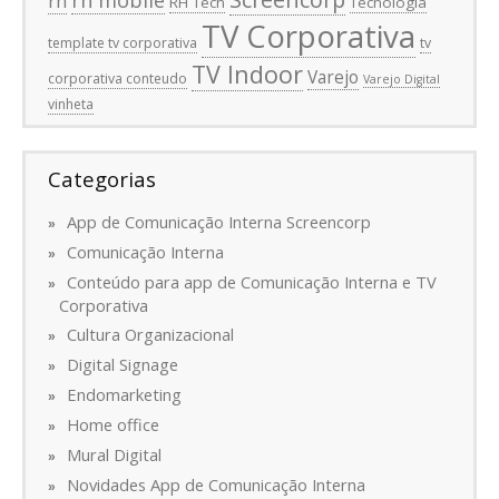
rh mobile
rh
RH Tech
Tecnologia
TV Corporativa
template tv corporativa
tv
TV Indoor
Varejo
corporativa conteudo
Varejo Digital
vinheta
Categorias
App de Comunicação Interna Screencorp
Comunicação Interna
Conteúdo para app de Comunicação Interna e TV
Corporativa
Cultura Organizacional
Digital Signage
Endomarketing
Home office
Mural Digital
Novidades App de Comunicação Interna