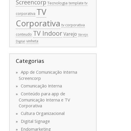
Screencorp
Tecnologia
template tv
TV
corporativa
Corporativa
tv corporativa
TV Indoor
Varejo
conteudo
Varejo
vinheta
Digital
Categorias
App de Comunicação Interna
Screencorp
Comunicação Interna
Conteúdo para app de
Comunicação Interna e TV
Corporativa
Cultura Organizacional
Digital Signage
Endomarketing