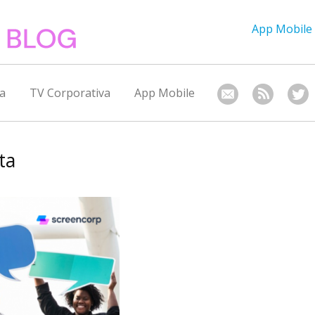
App Mobile
a
TV Corporativa
App Mobile
ta