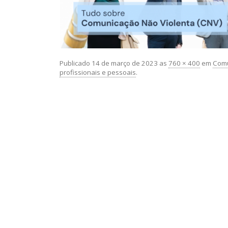
Publicado
14 de março de 2023
as
760 × 400
em
Comu
profissionais e pessoais
.