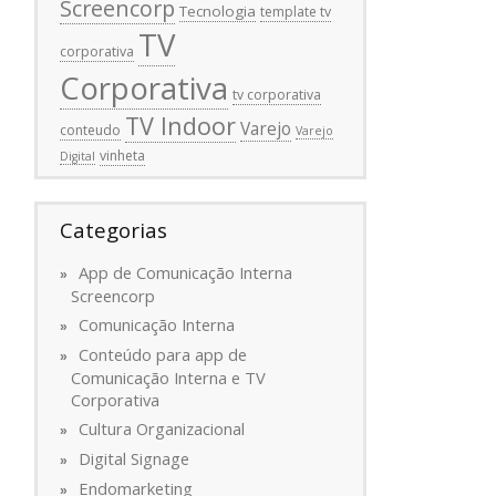
Screencorp
Tecnologia
template tv
TV
corporativa
Corporativa
tv corporativa
TV Indoor
Varejo
conteudo
Varejo
vinheta
Digital
Categorias
App de Comunicação Interna
Screencorp
Comunicação Interna
Conteúdo para app de
Comunicação Interna e TV
Corporativa
Cultura Organizacional
Digital Signage
Endomarketing