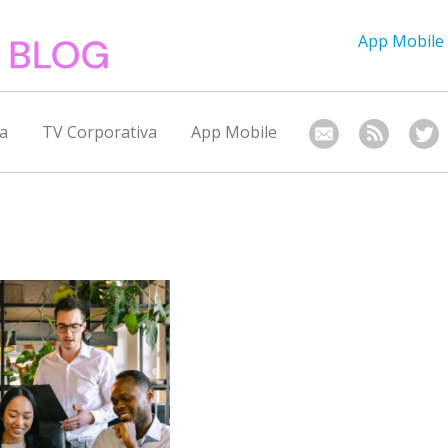
App Mobile
a
TV Corporativa
App Mobile