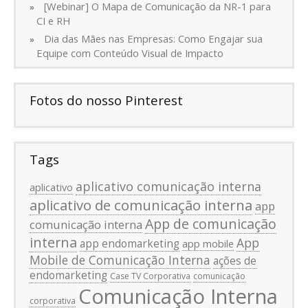
[Webinar] O Mapa de Comunicação da NR-1 para
CI e RH
Dia das Mães nas Empresas: Como Engajar sua
Equipe com Conteúdo Visual de Impacto
Fotos do nosso Pinterest
Tags
aplicativo comunicação interna
aplicativo
aplicativo de comunicação interna
app
App de comunicação
comunicação interna
interna
App
app endomarketing
app mobile
Mobile de Comunicação Interna
ações de
endomarketing
Case TV Corporativa
comunicação
Comunicação Interna
corporativa