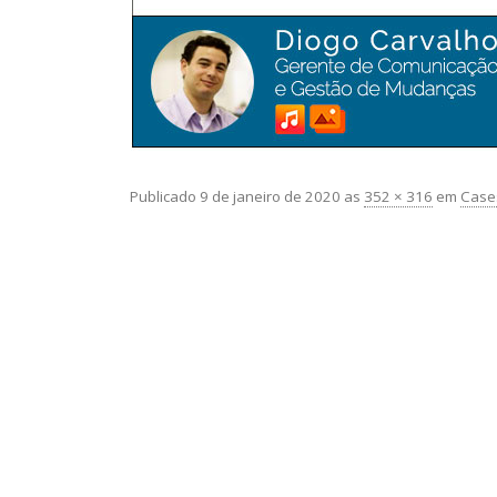
Publicado
9 de janeiro de 2020
as
352 × 316
em
Cases