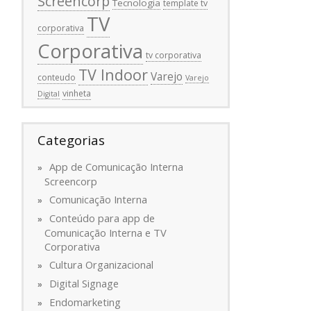
Screencorp
Tecnologia
template tv
TV
corporativa
Corporativa
tv corporativa
TV Indoor
Varejo
conteudo
Varejo
vinheta
Digital
Categorias
App de Comunicação Interna
Screencorp
Comunicação Interna
Conteúdo para app de
Comunicação Interna e TV
Corporativa
Cultura Organizacional
Digital Signage
Endomarketing