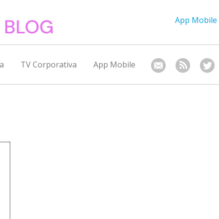
App Mobile
a
TV Corporativa
App Mobile