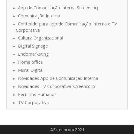
App de Comunicação Interna Screencorp
Comunicação Interna
Conteúdo para app de Comunicação Interna e TV
Corporativa
Cultura Organizacional
Digital Signage
Endomarketing
Home office
Mural Digital
Novidades App de Comunicação Interna
Novidades TV Corporativa Screencorp
Recursos Humanos
TV Corporativa
@Screencorp 2021