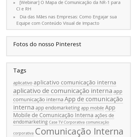
[Webinar] O Mapa de Comunicação da NR-1 para
CI e RH
Dia das Mães nas Empresas: Como Engajar sua
Equipe com Conteúdo Visual de Impacto
Fotos do nosso Pinterest
Tags
aplicativo comunicação interna
aplicativo
aplicativo de comunicação interna
app
App de comunicação
comunicação interna
interna
App
app endomarketing
app mobile
Mobile de Comunicação Interna
ações de
endomarketing
Case TV Corporativa
comunicação
Comunicação Interna
corporativa