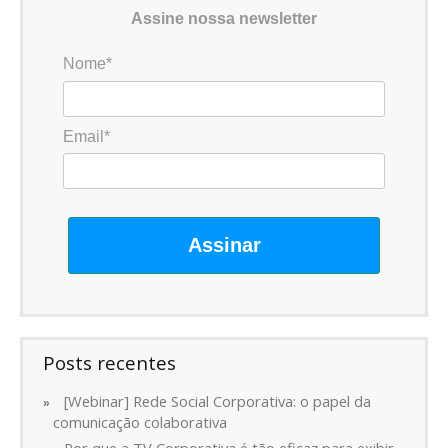
Assine nossa newsletter
Nome*
Email*
Assinar
Posts recentes
[Webinar] Rede Social Corporativa: o papel da
comunicação colaborativa
Por que a TV Corporativa é tão eficaz para exibir